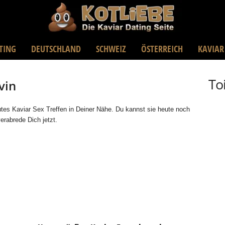
TING
DEUTSCHLAND
SCHWEIZ
ÖSTERREICH
KAVIAR
To
vin
autes Kaviar Sex Treffen in Deiner Nähe. Du kannst sie heute noch
erabrede Dich jetzt.