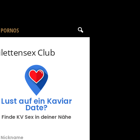
 PORNOS
ilettensex Club
Lust auf ein Kaviar
Date?
Finde KV Sex in deiner Nähe
Nickname