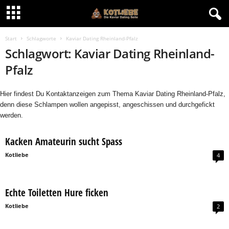
Start
Schlagworte
Kaviar Dating Rheinland-Pfalz
Schlagwort: Kaviar Dating Rheinland-
Pfalz
Hier findest Du Kontaktanzeigen zum Thema Kaviar Dating Rheinland-Pfalz,
denn diese Schlampen wollen angepisst, angeschissen und durchgefickt
werden.
Kacken Amateurin sucht Spass
Kotliebe
4
Echte Toiletten Hure ficken
Kotliebe
2