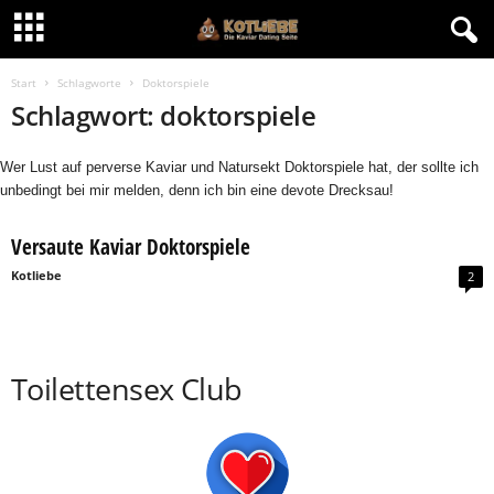
Start
Schlagworte
Doktorspiele
Schlagwort: doktorspiele
Wer Lust auf perverse Kaviar und Natursekt Doktorspiele hat, der sollte ich
unbedingt bei mir melden, denn ich bin eine devote Drecksau!
Versaute Kaviar Doktorspiele
Kotliebe
2
Toilettensex Club